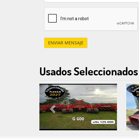
ENVIAR MENSAJE
Usados Seleccionados
G 600