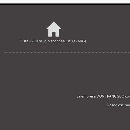
Ruta 228 Km. 2, Necochea. Bs As (ARG)
La empresa DON FRANCISCO comien
Desde ese mom