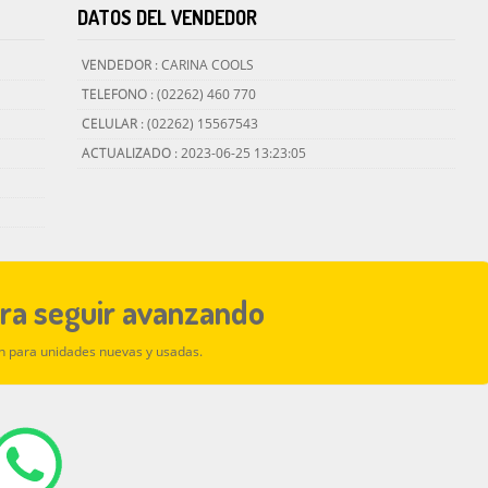
DATOS DEL VENDEDOR
VENDEDOR
: CARINA COOLS
TELEFONO
: (02262) 460 770
CELULAR
: (02262) 15567543
ACTUALIZADO
: 2023-06-25 13:23:05
ara seguir avanzando
ón para unidades nuevas y usadas.