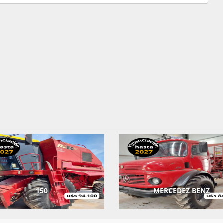
150
MERCEDEZ BENZ