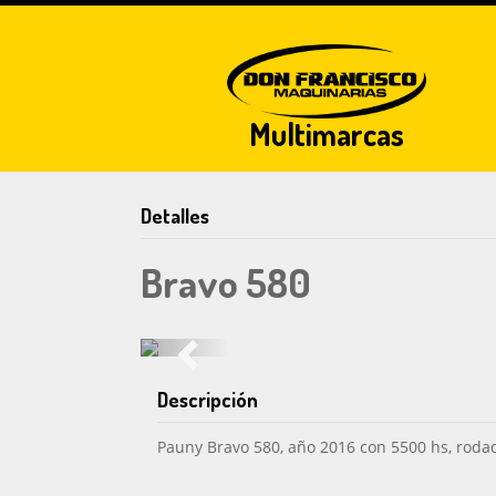
Multimarcas
Detalles
Bravo 580
PREVIOUS
Descripción
Pauny Bravo 580, año 2016 con 5500 hs, roda