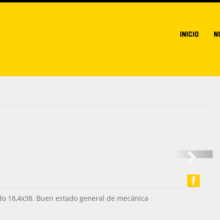
INICIO
N
NEXT
do 18,4x38. Buen estado general de mecánica