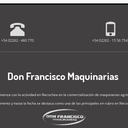
+54 02262 - 460 770
+54 02262 - 15 56 754
Don Francisco Maquinarias
za con la actividad en Necochea en la comercialización de maquinarias agríc
ento y hasta la fecha se destaca como una de las principales en rubro en Necoc