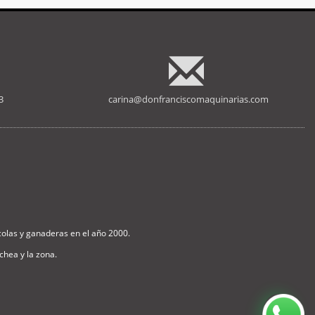
3
carina@donfranciscomaquinarias.com
olas y ganaderas en el año 2000.
hea y la zona.